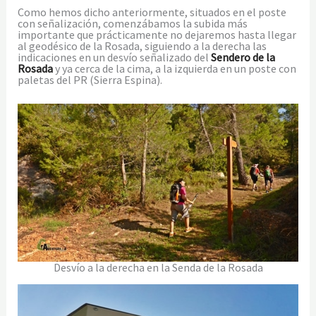
Como hemos dicho anteriormente, situados en el poste
con señalización, comenzábamos la subida más
importante que prácticamente no dejaremos hasta llegar
al geodésico de la Rosada, siguiendo a la derecha las
indicaciones en un desvío señalizado del
Sendero de la
Rosada
y ya cerca de la cima, a la izquierda en un poste con
paletas del PR (Sierra Espina).
Desvío a la derecha en la Senda de la Rosada