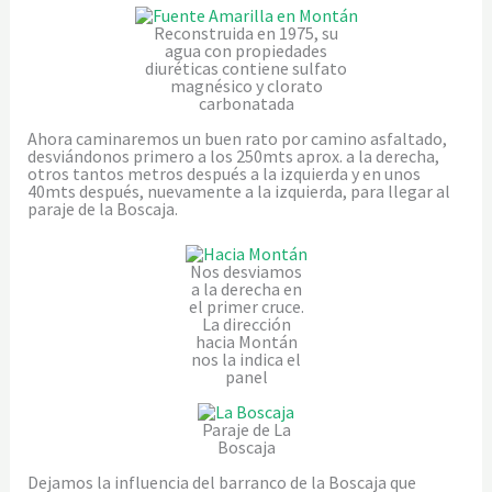
Reconstruida en 1975, su
agua con propiedades
diuréticas contiene sulfato
magnésico y clorato
carbonatada
Ahora caminaremos un buen rato por camino asfaltado,
desviándonos primero a los 250mts aprox. a la derecha,
otros tantos metros después a la izquierda y en unos
40mts después, nuevamente a la izquierda, para llegar al
paraje de la Boscaja.
Nos desviamos
a la derecha en
el primer cruce.
La dirección
hacia Montán
nos la indica el
panel
Paraje de La
Boscaja
Dejamos la influencia del barranco de la Boscaja que