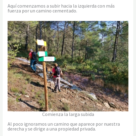
Aquí comenzamos a subir hacia la izquierda con más
fuerza por un camino cementado.
Comienza la larga subida
Al poco ignoramos un camino que aparece por nuestra
derecha y se dirige a una propiedad privada.