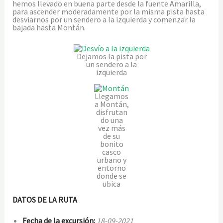
hemos llevado en buena parte desde la fuente Amarilla,
para ascender moderadamente por la misma pista hasta
desviarnos por un sendero a la izquierda y comenzar la
bajada hasta Montán.
Dejamos la pista por
un sendero a la
izquierda
Llegamos
a Montán,
disfrutan
do una
vez más
de su
bonito
casco
urbano y
entorno
donde se
ubica
DATOS DE LA RUTA
Fecha de la excursión:
18-09-2021