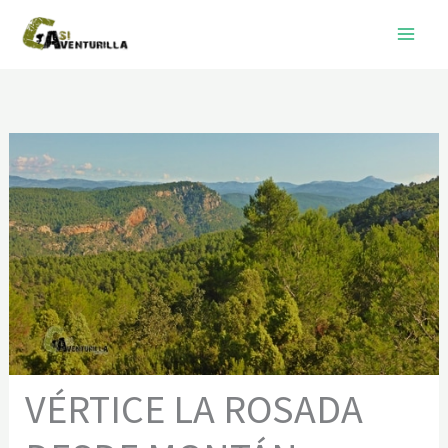
Ir
al
contenido
VÉRTICE LA ROSADA