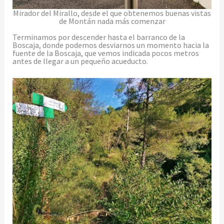
Mirador del Mirallo, desde el que obtenemos buenas vistas
de Montán nada más comenzar
Terminamos por descender hasta el barranco de la
Boscaja, donde podemos desviarnos un momento hacia la
fuente de la Boscaja, que vemos indicada pocos metros
antes de llegar a un pequeño acueducto.