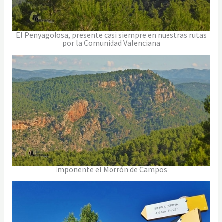
El Penyagolosa, presente casi siempre en nuestras rutas
por la Comunidad Valenciana
Imponente el Morrón de Campos