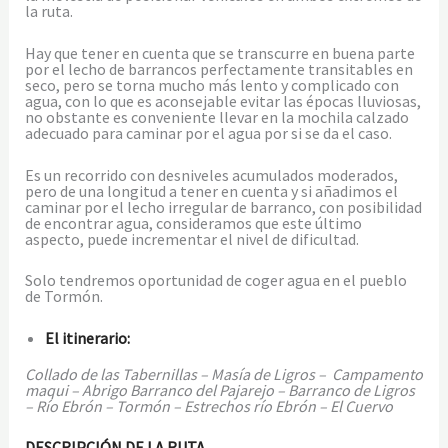
la ruta.
Hay que tener en cuenta que se transcurre en buena parte
por el lecho de barrancos perfectamente transitables en
seco, pero se torna mucho más lento y complicado con
agua, con lo que es aconsejable evitar las épocas lluviosas,
no obstante es conveniente llevar en la mochila calzado
adecuado para caminar por el agua por si se da el caso.
Es un recorrido con desniveles acumulados moderados,
pero de una longitud a tener en cuenta y si añadimos el
caminar por el lecho irregular de barranco, con posibilidad
de encontrar agua, consideramos que este último
aspecto, puede incrementar el nivel de dificultad.
Solo tendremos oportunidad de coger agua en el pueblo
de Tormón.
El itinerario:
Collado de las Tabernillas – Masía de Ligros – Campamento
maqui – Abrigo Barranco del Pajarejo – Barranco de Ligros
– Río Ebrón – Tormón – Estrechos río Ebrón – El Cuervo
DESCRIPCIÓN DE LA RUTA