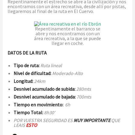
Repentinamente el estrecho se abre a la civilización y nos
encontramos con un área recreativa, desde allí por pistas,
llegaremos al final de la ruta en El Cuervo.
Repentinamente el barranco se
abre y nos encontramos con un
área recreativa, a la que se puede
llegar en coche.
DATOS DE LA RUTA
Tipo de ruta:
Ruta lineal
Nivel de dificultad:
Moderado-Alto
Longitud:
24km
Desnivel acumulado de subida:
280mts
Desnivel acumulado de bajada:
700mts
Tiempo en movimiento:
6h
Tiempo Total:
8h30′
POR VUESTRA SEGURIDAD ES
MUY IMPORTANTE
QUE
LEAIS
ESTO