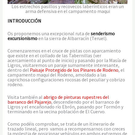
Los estrechos pasillos y recovecos laberínticos eran un
arma defensiva en el campamento maqui
INTRODUCCIÓN
Os proponemos una excepcional ruta de
senderismo
excursionismo
en la sierra de Albarracín (Teruel).
Comenzaremos en el cruce de pistas con aparcamiento
que existe en el collado de las Tabernillas (ver
acercamiento al punto de inicio) y pasando por la Masía de
Ligros, visitaremos un paraje sumamente interesante,
dentro del
Paisaje Protegido de los Pinares de Rodeno
, el
campamento maqui del Rodeno, amoldado a las
caprichosa configuraciones rocosas del peculiar y cobrizo
rodeno.
Visita también al
abrigo de pinturas rupestres del
barranco del Pajarejo
, descendiendo por el barranco de
Ligros y el encañonado río Ebrón, pasando por Tormón y
terminando en la vecina población de El Cuervo.
Como podéis comprobar, se trata de un itinerario de
trazado lineal, pero vamos a recompensarnos con creces
la molestia de posicionar vehículos en ambos extremos de