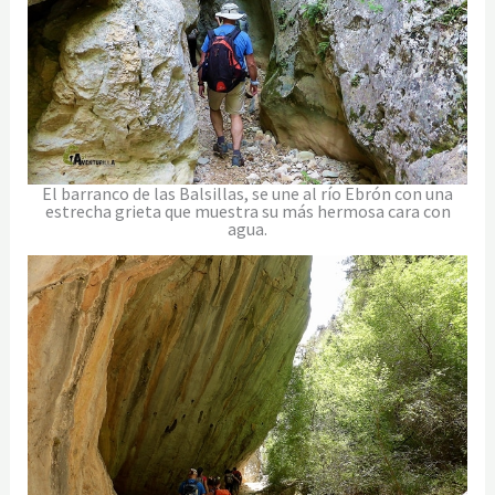
El barranco de las Balsillas, se une al río Ebrón con una
estrecha grieta que muestra su más hermosa cara con
agua.