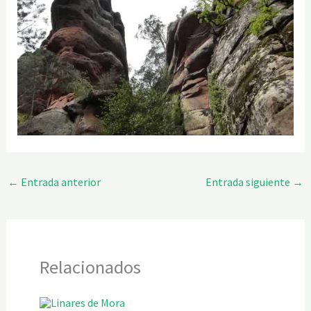
←
Entrada anterior
Entrada siguiente
→
Relacionados