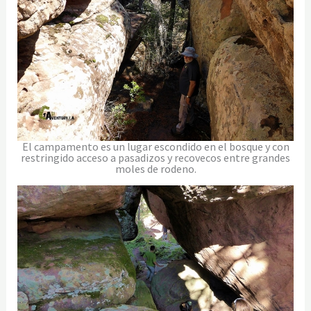
El campamento es un lugar escondido en el bosque y con
restringido acceso a pasadizos y recovecos entre grandes
moles de rodeno.