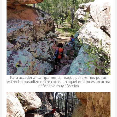
Para acceder al campamento maqui, pasaremos por un
estrecho pasadizo entre rocas, en aquel entonces un arma
defensiva muy efectiva