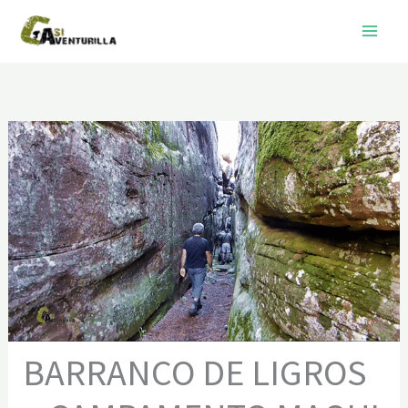
Ir
al
contenido
BARRANCO DE LIGROS