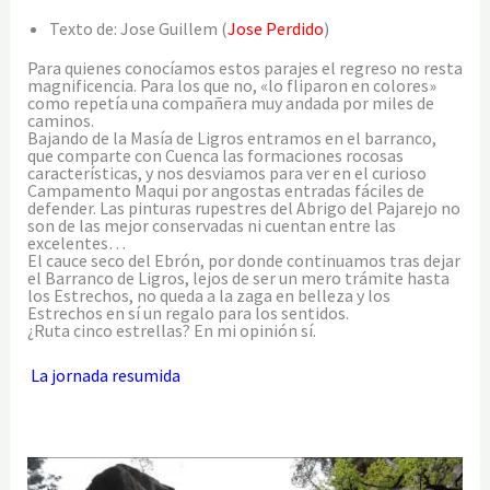
Texto de: Jose Guillem (
Jose Perdido
)
Para quienes conocíamos estos parajes el regreso no resta
magnificencia. Para los que no, «lo fliparon en colores»
como repetía una compañera muy andada por miles de
caminos.
Bajando de la Masía de Ligros entramos en el barranco,
que comparte con Cuenca las formaciones rocosas
características, y nos desviamos para ver en el curioso
Campamento Maqui por angostas entradas fáciles de
defender. Las pinturas rupestres del Abrigo del Pajarejo no
son de las mejor conservadas ni cuentan entre las
excelentes…
El cauce seco del Ebrón, por donde continuamos tras dejar
el Barranco de Ligros, lejos de ser un mero trámite hasta
los Estrechos, no queda a la zaga en belleza y los
Estrechos en sí un regalo para los sentidos.
¿Ruta cinco estrellas? En mi opinión sí.
La jornada resumida