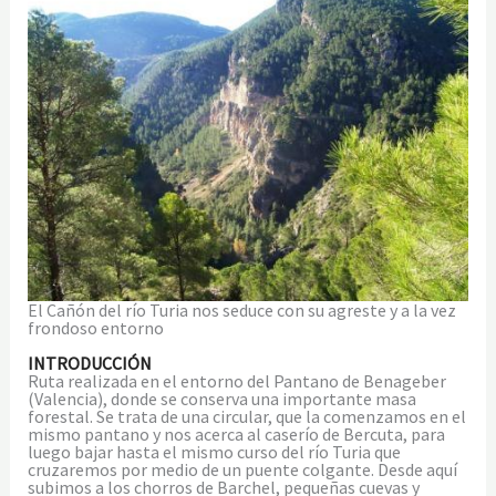
El Cañón del río Turia nos seduce con su agreste y a la vez
frondoso entorno
INTRODUCCIÓN
Ruta realizada en el entorno del Pantano de Benageber
(Valencia), donde se conserva una importante masa
forestal. Se trata de una circular, que la comenzamos en el
mismo pantano y nos acerca al caserío de Bercuta, para
luego bajar hasta el mismo curso del río Turia que
cruzaremos por medio de un puente colgante. Desde aquí
subimos a los chorros de Barchel, pequeñas cuevas y