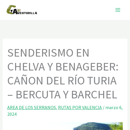
Ir
al
contenido
SENDERISMO EN
CHELVA Y BENAGEBER:
CAÑON DEL RÍO TURIA
– BERCUTA Y BARCHEL
AREA DE LOS SERRANOS
,
RUTAS POR VALENCIA
/
marzo 6,
2024