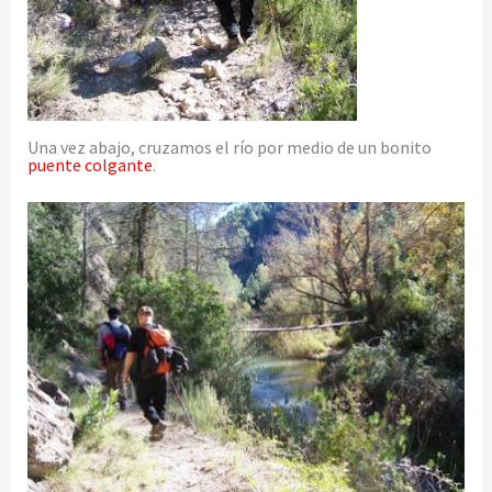
Una vez abajo, cruzamos el río por medio de un bonito
puente colgante
.