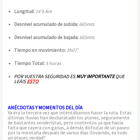
Longitud:
14’6 Km
Desnivel acumulado de subida:
665mts
Desnivel acumulado de bajada:
665mts
Tiempo en movimiento:
3h07′
Tiempo Total:
5 horas
POR VUESTRA SEGURIDAD ES
MUY IMPORTANTE
QUE
LEÁIS
ESTO
ANÉCDOTAS Y MOMENTOS DEL DÍA
Ya era la tercera vez que intentábamos hacer la ruta. Estas
últimas lluvias han desbaratado los planes, seguramente
de bastantes senderistas, pero contentos ya que hacía
falta que cayera con ganas, a demás disfrutar de un paseo
por la montaña después de varios días lloviendo, es todo
un placer, verdad?.