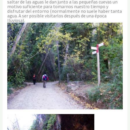
saltar de las aguas le dan junto a las pequeñas cuevas un
motivo suficiente para tomarnos nuestro tiempo y
disfrutar del entorno (normalmente no suele haber tanta
agua. A ser posible visitarlos después de una época
lluviosa).