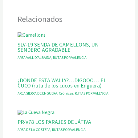
Relacionados
SLV-19 SENDA DE GAMELLONS, UN
SENDERO AGRADABLE
AREA VALL D'ALBAIDA
,
RUTAS POR VALENCIA
¿DONDE ESTA WALLY?…DIGOOO… EL
CUCO (ruta de los cucos en Enguera)
AREA SIERRA DE ENGUERA
,
Crónicas
,
RUTAS POR VALENCIA
PR-V78 LOS PARAJES DE JÁTIVA
AREA DE LA COSTERA
,
RUTAS POR VALENCIA