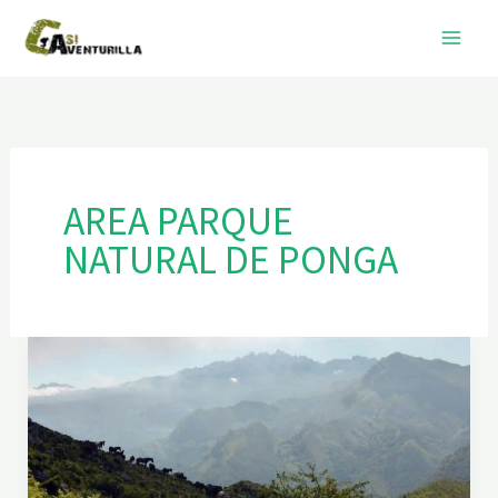
Ir
al
contenido
AREA PARQUE
NATURAL DE PONGA