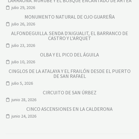
LARRAONA. MURUBE Y EL BOSQUE ENCANTADO DE ARTEA
julio 29, 2026
MONUMENTO NATURAL DE OJO GUAREÑA
julio 26, 2026
ALFONDEGUILLA. SENDA D’AIGUALIT, EL BARRANCO DE
CASTRO Y L’ARQUET
julio 23, 2026
OLBA Y EL PICO DEL ÁGUILA
julio 10, 2026
CINGLOS DE LA ATALAYA Y EL FRAILÓN DESDE EL PUERTO
DE SAN RAFAEL
julio 5, 2026
CIRCUITO DE SAN ÚRBEZ
junio 28, 2026
CINCO ASCENSIONES EN LA CALDERONA
junio 24, 2026