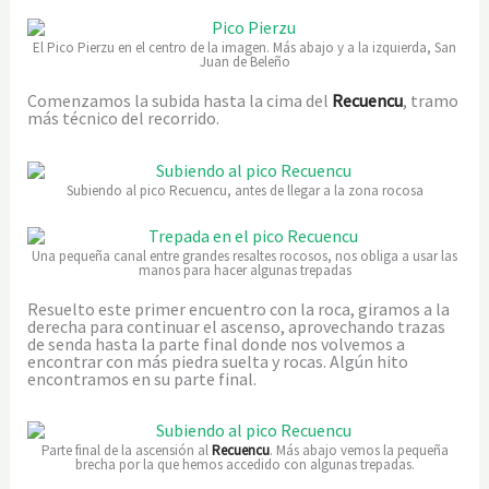
El Pico Pierzu en el centro de la imagen. Más abajo y a la izquierda, San
Juan de Beleño
Comenzamos la subida hasta la cima del
Recuencu
, tramo
más técnico del recorrido.
Subiendo al pico Recuencu, antes de llegar a la zona rocosa
Una pequeña canal entre grandes resaltes rocosos, nos obliga a usar las
manos para hacer algunas trepadas
Resuelto este primer encuentro con la roca, giramos a la
derecha para continuar el ascenso, aprovechando trazas
de senda hasta la parte final donde nos volvemos a
encontrar con más piedra suelta y rocas. Algún hito
encontramos en su parte final.
Parte final de la ascensión al
Recuencu
. Más abajo vemos la pequeña
brecha por la que hemos accedido con algunas trepadas.