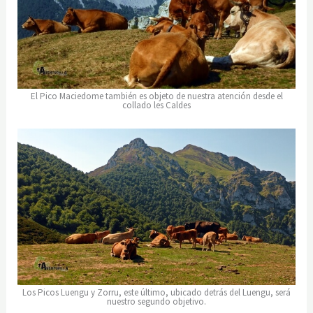
El Pico Maciedome también es objeto de nuestra atención desde el
collado les Caldes
Los Picos Luengu y Zorru, este último, ubicado detrás del Luengu, será
nuestro segundo objetivo.