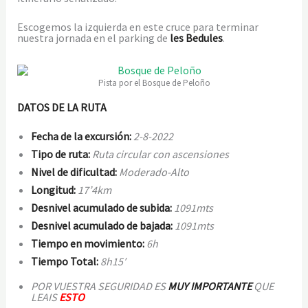
Escogemos la izquierda en este cruce para terminar
nuestra jornada en el parking de
les Bedules
.
Pista por el Bosque de Peloño
DATOS DE LA RUTA
Fecha de la excursión:
2
-8-2022
Tipo de ruta:
Ruta circular con ascensiones
Nivel de dificultad:
Moderado-Alto
Longitud:
17’4km
Desnivel acumulado de subida:
1091mts
Desnivel acumulado de bajada:
1091mts
Tiempo en movimiento:
6h
Tiempo Total:
8h15′
POR VUESTRA SEGURIDAD ES
MUY IMPORTANTE
QUE
LEAIS
ESTO