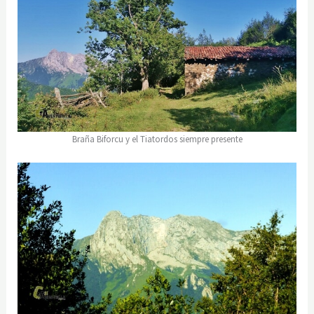
Braña Biforcu y el Tiatordos siempre presente