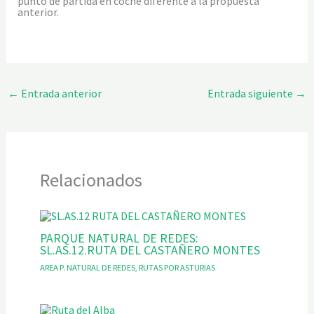
punto de partida en coche diferente a la propuesta
anterior.
←
Entrada anterior
Entrada siguiente
→
Relacionados
PARQUE NATURAL DE REDES:
SL.AS.12.RUTA DEL CASTAÑERO MONTES
AREA P. NATURAL DE REDES
,
RUTAS POR ASTURIAS