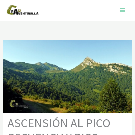
Ir
al
contenido
ASCENSIÓN AL PICO