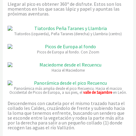
Llegar al pico es obtener 360º de disfrute. Estos son los
momentos en los que sacas lápiz y papel y apuntas las
próximas aventuras.
Tiatordos (izquierda), Peña Taranes (derecha) y Llambria (centro)
Picos de Europa al fondo. Con Zoom
Hacia el Maciedome
Panorámica más amplia desde el pico Recuencu. Hacia el macizo
Occidental de Picos de Europa, a sus pies, el
valle de Sajambre
en León.
Descendemos con cautela por el mismo trazado hasta el
collado les Caldes, cruzándolo de frente y subiendo hacia
la loma que tenemos enfrente, buscando un sendero que
se esconde entre la vegetación y rodea la parte más alta
por la derecha para salir a un pequeño collado (1) donde
recogen las aguas el río Vallizón.