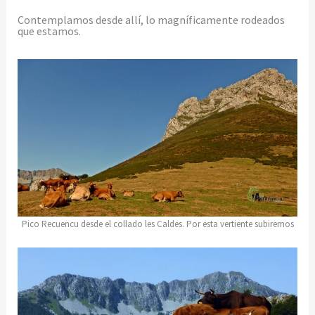
Contemplamos desde allí, lo magníficamente rodeados
que estamos.
Pico Recuencu desde el collado les Caldes. Por esta vertiente subiremos