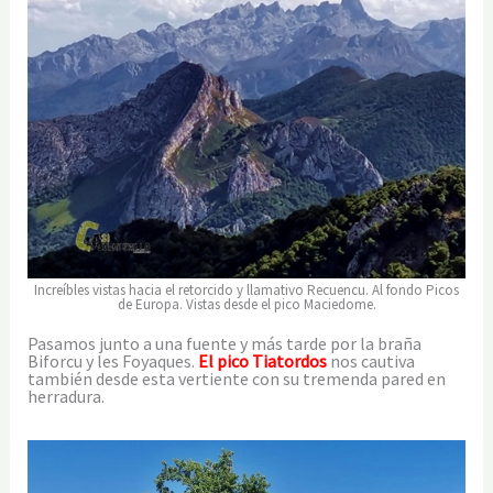
Increíbles vistas hacia el retorcido y llamativo Recuencu. Al fondo Picos
de Europa. Vistas desde el pico Maciedome.
Pasamos junto a una fuente y más tarde por la braña
Biforcu y les Foyaques.
El pico Tiatordos
nos cautiva
también desde esta vertiente con su tremenda pared en
herradura.