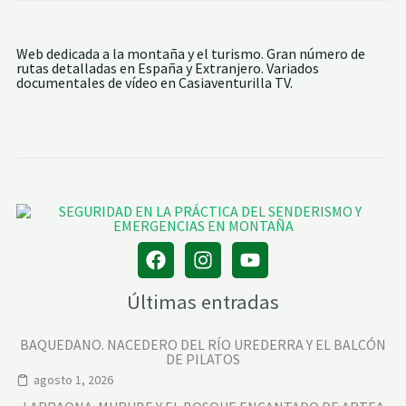
Web dedicada a la montaña y el turismo. Gran número de
rutas detalladas en España y Extranjero. Variados
documentales de vídeo en Casiaventurilla TV.
Últimas entradas
BAQUEDANO. NACEDERO DEL RÍO UREDERRA Y EL BALCÓN
DE PILATOS
agosto 1, 2026