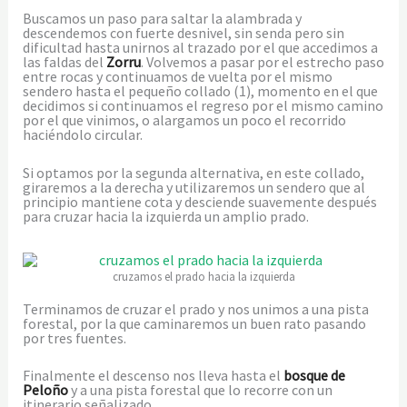
Buscamos un paso para saltar la alambrada y
descendemos con fuerte desnivel, sin senda pero sin
dificultad hasta unirnos al trazado por el que accedimos a
las faldas del
Zorru
. Volvemos a pasar por el estrecho paso
entre rocas y continuamos de vuelta por el mismo
sendero hasta el pequeño collado (1), momento en el que
decidimos si continuamos el regreso por el mismo camino
por el que vinimos, o alargamos un poco el recorrido
haciéndolo circular.
Si optamos por la segunda alternativa, en este collado,
giraremos a la derecha y utilizaremos un sendero que al
principio mantiene cota y desciende suavemente después
para cruzar hacia la izquierda un amplio prado.
cruzamos el prado hacia la izquierda
Terminamos de cruzar el prado y nos unimos a una pista
forestal, por la que caminaremos un buen rato pasando
por tres fuentes.
Finalmente el descenso nos lleva hasta el
bosque de
Peloño
y a una pista forestal que lo recorre con un
itinerario señalizado.