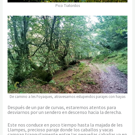
Pico Tiatordos
De camino a les Foyaques, atravesamos estupendos parajes con hayas
Después de un par de curvas, estaremos atentos para
desviarnos por un sendero en descenso hacia la derecha.
Este nos conduce en poco tiempo hasta la majada de les
Llampes, precioso paraje donde los caballos y vacas
campan tranquilamente entre las pequeñas cabañas ya en