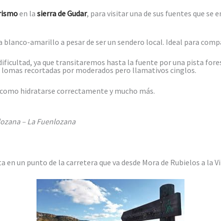
rismo
en la
sierra de Gudar
, para visitar una de sus fuentes que se
a blanco-amarillo a pesar de ser un sendero local. Ideal para compa
dificultad, ya que transitaremos hasta la fuente por una pista fore
vas lomas recortadas por moderados pero llamativos cinglos.
como hidratarse correctamente y mucho más.
nlozana – La Fuenlozana
en un punto de la carretera que va desde Mora de Rubielos a la Vi