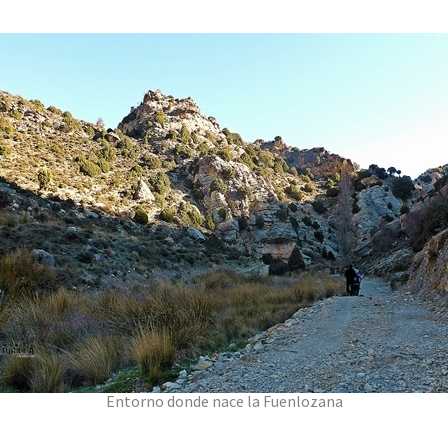
Entorno donde nace la Fuenlozana