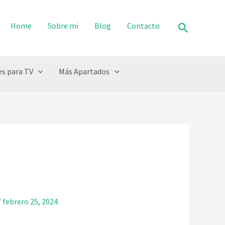
Buscar
Home
Sobre mi
Blog
Contacto
s para TV
Más Apartados
/
febrero 25, 2024