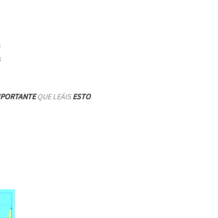
s
s
MPORTANTE
QUE LEÁIS
ESTO