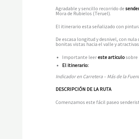
Agradable y sencillo recorrido de
sende
Mora de Rubielos (Teruel).
El itinerario esta señalizado con pintur
De escasa longitud y desnivel, con nula 
bonitas vistas hacia el valle y atracti
Importante leer
este articulo
sobre 
El itinerario:
Indicador en Carretera – Más de la Fue
DESCRIPCIÓN DE LA RUTA
Comenzamos este fácil paseo senderista 