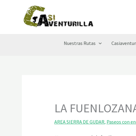
Ir
al
contenido
Nuestras Rutas
Casiaventur
LA FUENLOZAN
AREA SIERRA DE GUDAR
,
Paseos con e