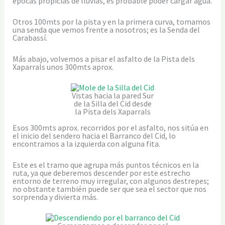
épocas propicias de lluvias, es probable poder cargar agua.
Otros 100mts por la pista y en la primera curva, tomamos
una senda que vemos frente a nosotros; es la Senda del
Carabassí.
Más abajo, volvemos a pisar el asfalto de la Pista dels
Xaparrals unos 300mts aprox.
Vistas hacia la pared Sur
de la Silla del Cid desde
la Pista dels Xaparrals
Esos 300mts aprox. recorridos por el asfalto, nos sitúa en
el inicio del sendero hacia el Barranco del Cid, lo
encontramos a la izquierda con alguna fita.
Este es el tramo que agrupa más puntos técnicos en la
ruta, ya que deberemos descender por este estrecho
entorno de terreno muy irregular, con algunos destrepes;
no obstante también puede ser que sea el sector que nos
sorprenda y divierta más.