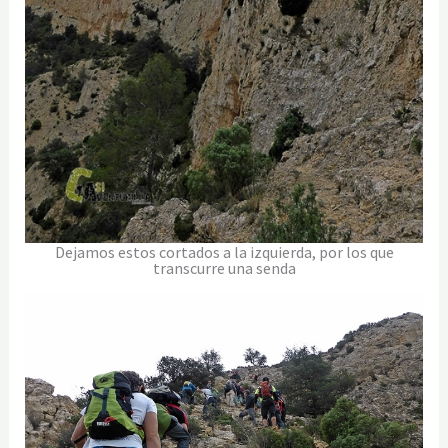
Dejamos estos cortados a la izquierda, por los que
transcurre una senda