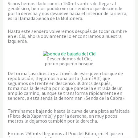
Si nos hemos dado cuenta 150mts antes de llegar al
geodésico, hemos podido ver un sendero que desciende
por la derecha y nos devuelve hacia el interior de la sierra,
es la llamada Senda de la Mullonera.
Hasta este sendero volveremos después de tocar cumbre
en el Cid, ahora obviamente lo encontramos a nuestra
izquierda.
Descendemos del Cid,
por un pequeño bosque
De forma casi directa y a través de este joven bosque de
repoblación, llegamos a una pista (Camí Alt) que
seguimos de frente en descenso. 300mts después,
tomamos la derecha por lo que parece la entrada de un
amplio camino, aunque se transforma rápidamente en
sendero, a esta senda la denominan «Senda de la Cabra».
Terminamos bajando hasta la curva de una pista asfaltada
(Pista dels Xaparrals) y por la derecha, en muy pocos
metros la dejamos también por la derecha.
En unos 250mts llegamos al Pou del Bitxo, en el que en