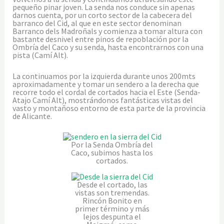
pequeño pinar joven. La senda nos conduce sin apenas
darnos cuenta, por un corto sector de la cabecera del
barranco del Cid, al que en este sector denominan
Barranco dels Madroñals y comienza a tomar altura con
bastante desnivel entre pinos de repoblación por la
Ombría del Caco y su senda, hasta encontrarnos con una
pista (Camí Alt).
La continuamos por la izquierda durante unos 200mts
aproximadamente y tomar un sendero a la derecha que
recorre todo el cordal de cortados hacia el Este (Senda-
Atajo Camí Alt), mostrándonos fantásticas vistas del
vasto y montañoso entorno de esta parte de la provincia
de Alicante.
Por la Senda Ombría del
Caco, subimos hasta los
cortados.
Desde el cortado, las
vistas son tremendas.
Rincón Bonito en
primer término y más
lejos despunta el