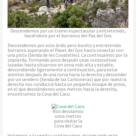
Descendemos por un tramo espectacular y entretenido,
haciéndolo por el barranco del Pas del Gos
Descendemos por este árido pero bonito y entretenido
barranco superando el Paset del Gos hasta conectar con
una pista (Senda de les Covatelles). La continuamos por la
izquierda, formando poco después unas consecutivas
lazadas hasta situarnos en zona más alta y estable,
descendiendo ligeramente a continuación, para estar
atentos después de una curva hacia la derecha y descender
por un sendero (Senda de las Carboneras) que por nuestra
derecha nos conducirá hasta un pequeño bosque de pinos,
en el que desviándonos unos metros hacia la derecha,
encontramos la Cova del Caco.
Nos desviamos
unos metros
para visitar la
Cova del Caco
Volvemos a la senda y continuamos atravesando este