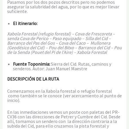
Pasamos por los dos pozos descritos pero no podemos
asegurar la salubridad del agua, por lo que es mejor llevar
suficiente.
El itinerario:
Xabola Forestal (refugio forestal) – Cova de Frescoreta –
senda Cova de Perico – Paso equipado – Silla del Cid –
Barranco del Pas del Gos – Cova del Caco – Mullonera
(Geodésico del Cid) – Pou del Bitxo – Barranco del Cid – Pou
de la Senda (Pouet del Pi de l’Aire) – Xabola Forestal
Fuente Toponimia:
Sierra del Cid. Rutas, caminos y
senderos. Autor: Juan Manuel Maestre
DESCRIPCIÓN DE LA RUTA
Comenzamos en la Xabola forestal o refugio forestal
como también se le conoce (ver acercamiento al punto de
inicio).
En las inmediaciones vemos un poste con paletas del PR-
CV36 con las direcciones de Petrer y Cumbre del Cid. Desde
allí, tomamos un sendero con la dirección contraria a la
subida del Cid, para ello cruzamos la pista forestal y