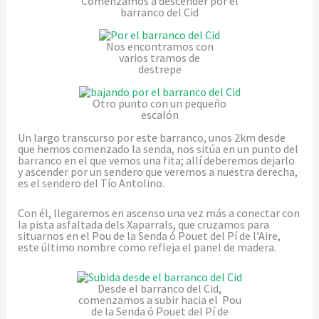
Comenzamos a descender por el
barranco del Cid
Nos encontramos con
varios tramos de
destrepe
Otro punto con un pequeño
escalón
Un largo transcurso por este barranco, unos 2km desde
que hemos comenzado la senda, nos sitúa en un punto del
barranco en el que vemos una fita; allí deberemos dejarlo
y ascender por un sendero que veremos a nuestra derecha,
es el sendero del Tío Antolino.
Con él, llegaremos en ascenso una vez más a conectar con
la pista asfaltada dels Xaparrals, que cruzamos para
situarnos en el Pou de la Senda ó Pouet del Pí de l’Aire,
este último nombre como refleja el panel de madera.
Desde el barranco del Cid,
comenzamos a subir hacia el Pou
de la Senda ó Pouet del Pí de