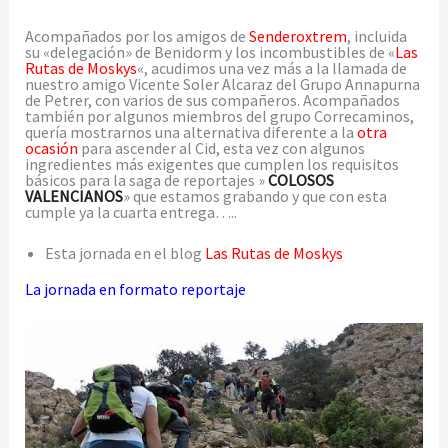
Acompañados por los amigos de
Senderoxtrem
, incluida
su «delegación» de Benidorm y los incombustibles de «
Las
Rutas de Moskys
«, acudimos una vez más a la llamada de
nuestro amigo Vicente Soler Alcaraz del Grupo Annapurna
de Petrer, con varios de sus compañeros. Acompañados
también por algunos miembros del grupo Correcaminos,
quería mostrarnos una alternativa diferente a la
otra
ocasión
para ascender al Cid, esta vez con algunos
ingredientes más exigentes que cumplen los requisitos
básicos para la saga de reportajes »
COLOSOS
VALENCIANOS
» que estamos grabando y que con esta
cumple ya la cuarta entrega…..
Esta jornada en el blog
Las Rutas de Moskys
La jornada en formato reportaje