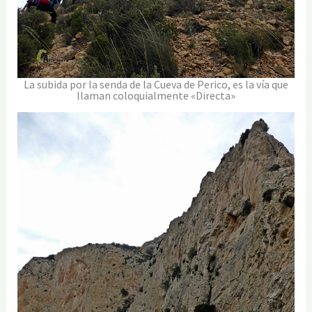
La subida por la senda de la Cueva de Perico, es la vía que
llaman coloquialmente «Directa»