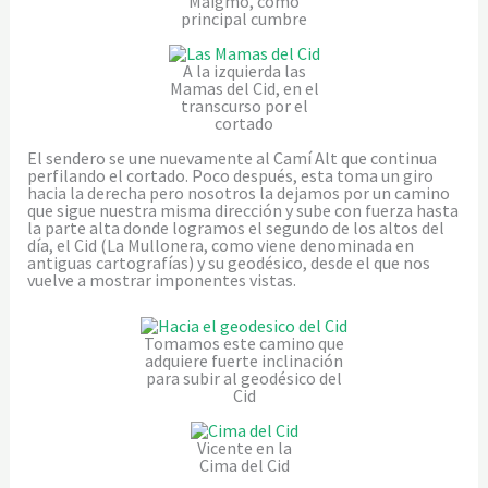
Maigmó, como
principal cumbre
A la izquierda las
Mamas del Cid, en el
transcurso por el
cortado
El sendero se une nuevamente al Camí Alt que continua
perfilando el cortado. Poco después, esta toma un giro
hacia la derecha pero nosotros la dejamos por un camino
que sigue nuestra misma dirección y sube con fuerza hasta
la parte alta donde logramos el segundo de los altos del
día, el Cid (La Mullonera, como viene denominada en
antiguas cartografías) y su geodésico, desde el que nos
vuelve a mostrar imponentes vistas.
Tomamos este camino que
adquiere fuerte inclinación
para subir al geodésico del
Cid
Vicente en la
Cima del Cid