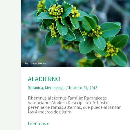
ALADIERNO
Botánica
,
Medicinales
/
febrero 21, 2015
Rhamnus alaternus Familia: Ramnáceas
Valenciano: Aladern Descripción: Arbusto
perenne de ramas alternas, que puede alcanzar
los 4 metros de altura.
A
Leer más »
L