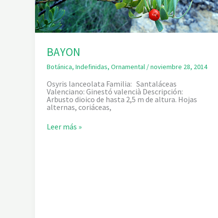
BAYON
Botánica
,
Indefinidas
,
Ornamental
/
noviembre 28, 2014
Osyris lanceolata Familia: Santaláceas
Valenciano: Ginestó valencià Descripción:
Arbusto dioico de hasta 2,5 m de altura. Hojas
alternas, coriáceas,
B
Leer más »
A
Y
O
N