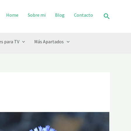
Buscar
Home
Sobre mi
Blog
Contacto
s para TV
Más Apartados