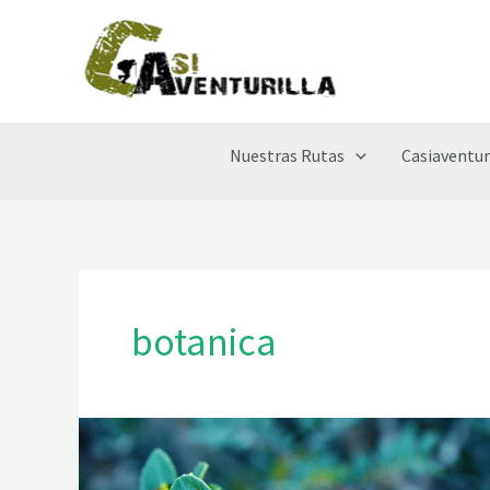
Ir
al
contenido
Nuestras Rutas
Casiaventur
botanica