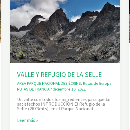
VALLE Y REFUGIO DE LA SELLE
AREA PARQUE NACIONAL DES ÈCRINS
,
Rutas de Europa
,
RUTAS DE FRANCIA
/
diciembre 10, 2022
Un valle con todos los ingredientes para quedar
satisfechos INTRODUCCIÓN El Refugio de la
Selle (2673mts), en el Parque Nacional
V
Leer más »
A
L