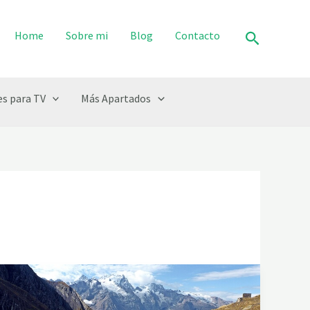
Buscar
Home
Sobre mi
Blog
Contacto
s para TV
Más Apartados