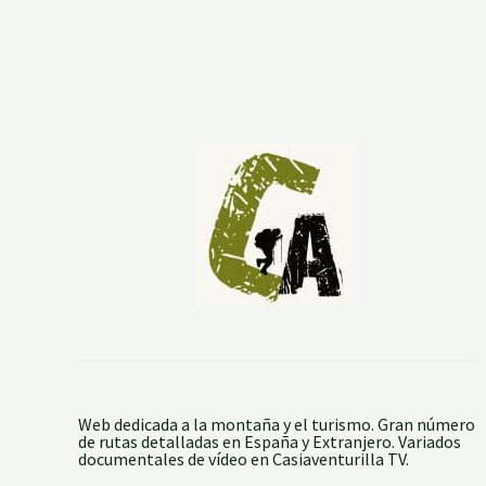
D
’
O
S
S
A
U
Web dedicada a la montaña y el turismo. Gran número
de rutas detalladas en España y Extranjero. Variados
documentales de vídeo en Casiaventurilla TV.