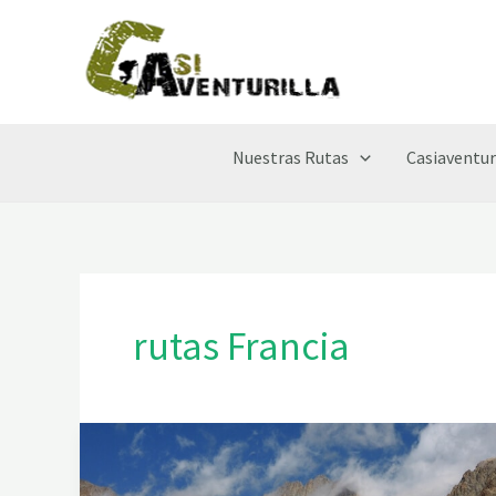
Ir
al
contenido
Nuestras Rutas
Casiaventur
rutas Francia