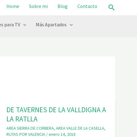
Buscar
Home
Sobre mi
Blog
Contacto
s para TV
Más Apartados
DE TAVERNES DE LA VALLDIGNA A
LA RATLLA
AREA SIERRA DE CORBERA
,
AREA VALLE DE LA CASELLA
,
RUTAS POR VALENCIA
/
enero 14, 2018