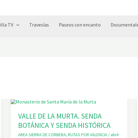
illa TV
Travesías
Paseos con encanto
Documentale
VALLE DE LA MURTA. SENDA
BOTÁNICA Y SENDA HISTÓRICA
AREA SIERRA DE CORBERA
,
RUTAS POR VALENCIA
/
abril