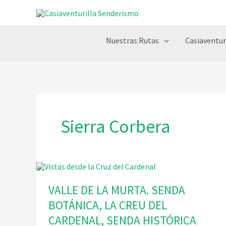
Ir
al
contenido
Nuestras Rutas
Casiaventur
Sierra Corbera
VALLE DE LA MURTA. SENDA
BOTÁNICA, LA CREU DEL
CARDENAL, SENDA HISTÓRICA