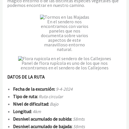
mágico entorno o de las distintas especies vegetales que
podemos encontrar en nuestro camino.
En el sendero nos
encontramos con varios
paneles que nos
documenta sobre varios
aspectos de este
maravilloso entorno
natural.
Panel de flora rupícola es uno de los que nos
encontramos en el sendero de los Callejones
DATOS DE LA RUTA
Fecha de la excursión:
9
-4-2024
Tipo de ruta:
Ruta circular
Nivel de dificultad:
Bajo
Longitud:
4
km
Desnivel acumulado de subida:
58
mts
Desnivel acumulado de bajada:
58
mts