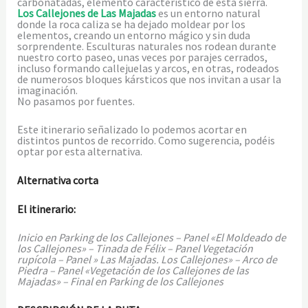
carbonatadas, elemento característico de esta sierra.
Los Callejones de Las Majadas
es un entorno natural
donde la roca caliza se ha dejado moldear por los
elementos, creando un entorno mágico y sin duda
sorprendente. Esculturas naturales nos rodean durante
nuestro corto paseo, unas veces por parajes cerrados,
incluso formando callejuelas y arcos, en otras, rodeados
de numerosos bloques kársticos que nos invitan a usar la
imaginación.
No pasamos por fuentes.
Este itinerario señalizado lo podemos acortar en
distintos puntos de recorrido. Como sugerencia, podéis
optar por esta alternativa.
Alternativa corta
El itinerario:
Inicio en Parking de los Callejones – Panel «El Moldeado de
los Callejones» – Tinada de Félix – Panel Vegetación
rupícola – Panel » Las Majadas. Los Callejones» – Arco de
Piedra – Panel «Vegetación de los Callejones de las
Majadas» – Final en Parking de los Callejones