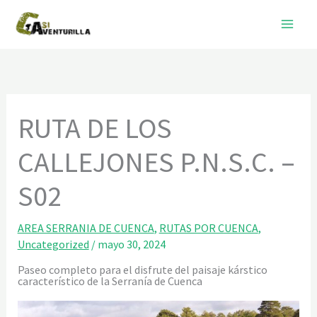
Ir
al
contenido
RUTA DE LOS
CALLEJONES P.N.S.C. –
S02
AREA SERRANIA DE CUENCA
,
RUTAS POR CUENCA
,
Uncategorized
/
mayo 30, 2024
Paseo completo para el disfrute del paisaje kárstico
característico de la Serranía de Cuenca