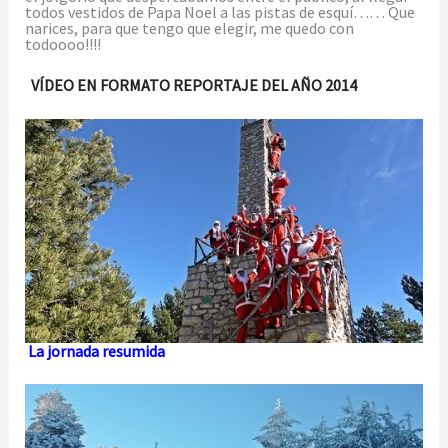
todos vestidos de Papa Noel a las pistas de esquí…… Que
narices, para que tengo que elegir, me quedo con
todoooo!!!!
VÍDEO EN FORMATO REPORTAJE DEL AÑO 2014
La jornada resumida