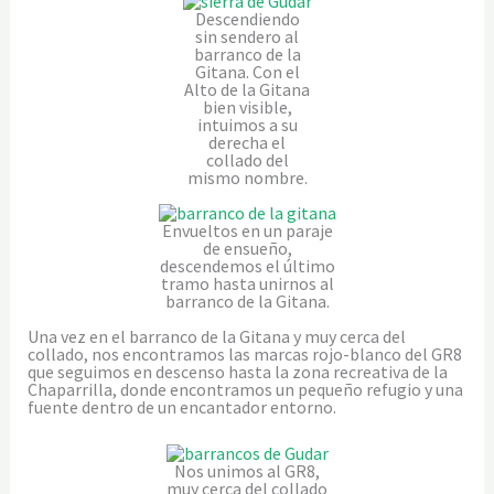
Descendiendo
sin sendero al
barranco de la
Gitana. Con el
Alto de la Gitana
bien visible,
intuimos a su
derecha el
collado del
mismo nombre.
Envueltos en un paraje
de ensueño,
descendemos el último
tramo hasta unirnos al
barranco de la Gitana.
Una vez en el barranco de la Gitana y muy cerca del
collado, nos encontramos las marcas rojo-blanco del GR8
que seguimos en descenso hasta la zona recreativa de la
Chaparrilla, donde encontramos un pequeño refugio y una
fuente dentro de un encantador entorno.
Nos unimos al GR8,
muy cerca del collado