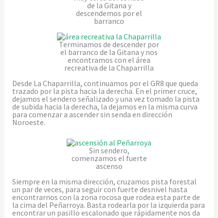
de la Gitana y
descendemos por el
barranco
Terminamos de descender por
el barranco de la Gitana y nos
encontramos con el área
recreativa de la Chaparrilla
Desde La Chaparrilla, continuamos por el GR8 que queda
trazado por la pista hacia la derecha. En el primer cruce,
dejamos el sendero señalizado y una vez tomado la pista
de subida hacia la derecha, la dejamos en la misma curva
para comenzar a ascender sin senda en dirección
Noroeste.
Sin sendero,
comenzamos el fuerte
ascenso
Siempre en la misma dirección, cruzamos pista forestal
un par de veces, para seguir con fuerte desnivel hasta
encontrarnos con la zona rocosa que rodea esta parte de
la cima del Peñarroya. Basta rodearla por la izquierda para
encontrar un pasillo escalonado que rápidamente nos da