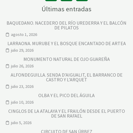
Últimas entradas
BAQUEDANO. NACEDERO DEL RÍO UREDERRA Y EL BALCÓN
DE PILATOS
agosto 1, 2026
LARRAONA. MURUBE Y EL BOSQUE ENCANTADO DE ARTEA
julio 29, 2026
MONUMENTO NATURAL DE OJO GUAREÑA
julio 26, 2026
ALFONDEGUILLA. SENDA D’AIGUALIT, EL BARRANCO DE
CASTRO Y L’ARQUET
julio 23, 2026
OLBA Y EL PICO DEL ÁGUILA
julio 10, 2026
CINGLOS DE LA ATALAYA Y EL FRAILÓN DESDE EL PUERTO
DE SAN RAFAEL
julio 5, 2026
CIRCUITO DE SAN ÚRBEZ