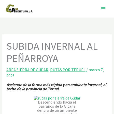
Ir
al
contenido
SUBIDA INVERNAL AL
PEÑARROYA
AREA SIERRA DE GUDAR
,
RUTAS POR TERUEL
/
marzo 7,
2026
Asciende de la forma más rápida y en ambiente invernal, al
techo de la provincia de Teruel.
Descendiendo hacia el
barranco de la Gitana
dentro de un ambiente