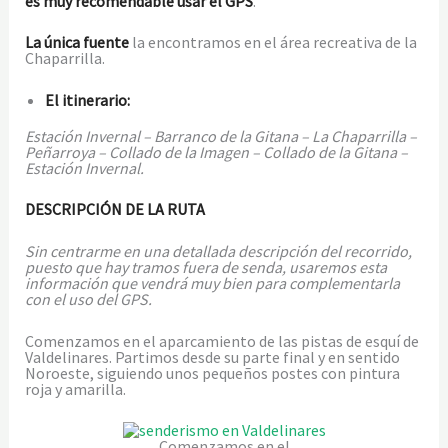
es muy recomendable usar el GPS
.
La única fuente
la encontramos en el área recreativa de la
Chaparrilla.
El itinerario:
Estación Invernal – Barranco de la Gitana – La Chaparrilla –
Peñarroya – Collado de la Imagen – Collado de la Gitana –
Estación Invernal.
DESCRIPCIÓN DE LA RUTA
Sin centrarme en una detallada descripción del recorrido,
puesto que hay tramos fuera de senda, usaremos esta
información que vendrá muy bien para complementarla
con el uso del GPS.
Comenzamos en el aparcamiento de las pistas de esquí de
Valdelinares. Partimos desde su parte final y en sentido
Noroeste, siguiendo unos pequeños postes con pintura
roja y amarilla.
Comenzamos en el