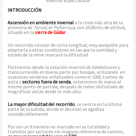
invernal espectacular
INTRODUCCIÓN
Ascensión en ambiente invernal
a la cima más alta de la
provincia de
Teruel
, el
Peñarroya
, con 2028mts de altitud,
situado en la
sierra de Gúdar
.
Un recorrido circular de corta longitud, muy asequible para
adaptarla a estas condiciones en las que la cantidad y
estado de la nieve marcará la dificultad.
Partiremos desde la
estación invernal de Valdelinares
y
transcurriendo en buena parte por bosque, utilizando en
ocasiones senderos señalizados como el
GR8
, tramos de
pista y
sectores fuera de senda
, volveremos de nuevo al
mismo punto de partida, después de haber disfrutado de
magníficas vistas desde lo más alto.
La mayor dificultad del recorrido
, se centra en la última
parte de la subida, donde el desnivel se agudiza
considerablemente.
Por ser un itinerario no marcado en su totalidad y
transitar por sectores sin ninguna referencia de camino,