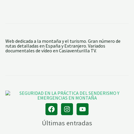
O
M
U
N
D
O
Web dedicada a la montaña y el turismo. Gran número de
rutas detalladas en España y Extranjero. Variados
documentales de vídeo en Casiaventurilla TV.
Últimas entradas