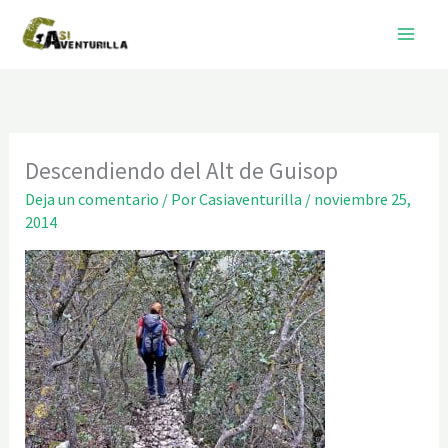
Ir
al
contenido
Descendiendo del Alt de Guisop
Deja un comentario
/ Por
Casiaventurilla
/
noviembre 25,
2014