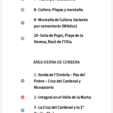
8-
Cullera. Playas y montaña
9-
Montaña de Cullera. Variante
por cementerio
(Wikiloc)
10-
Gola de Pujol, Playa de la
Devesa, Racó de l’Olla.
ÁREA SIERRA DE CORBERA
1-
Senda de l’Ombría – Pas del
Pobre – Cruz del Cardenal y
Monasterio
2-
Integral en el Valle de la Murta
3-
La Cruz del Cardenal y la 1ª