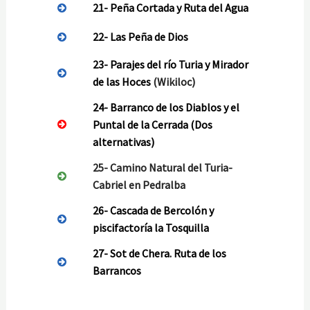
21-
Peña Cortada y Ruta del Agua
22-
Las Peña de Dios
23-
Parajes del río Turia y Mirador
de las Hoces
(Wikiloc)
24-
Barranco de los Diablos y el
Puntal de la Cerrada
(Dos
alternativas)
25-
Camino Natural del Turia-
Cabriel en Pedralba
26-
Cascada de Bercolón y
piscifactoría la Tosquilla
27-
Sot de Chera. Ruta de los
Barrancos