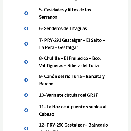
5-
Cavidades y Altos de los
Serranos
6-
Senderos de Titaguas
7-
PRV-291 Gestalgar – El Salto –
La Pera – Gestalgar
8-
Chulilla – El Frailecico – Bco.
Vallfigueras – Ribera del Turia
9-
Cañón del río Turia – Bercuta y
Barchel
10-
Variante circular del GR37
11-
La Hoz de Alpuente y subida al
Cabezo
12-
PRV-290 Gestalgar – Balneario