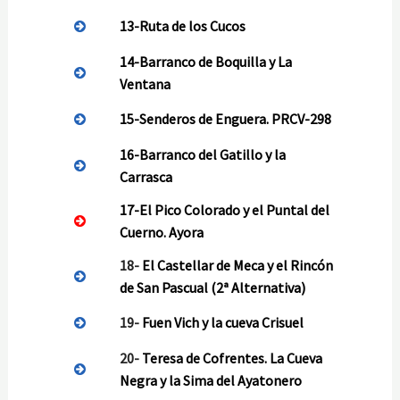
13-
Ruta de los Cucos
14-
Barranco de Boquilla y La
Ventana
15-
Senderos de Enguera. PRCV-298
16-
Barranco del Gatillo y la
Carrasca
17-
El Pico Colorado y el Puntal del
Cuerno. Ayora
18-
El Castellar de Meca y el Rincón
de San Pascual (2ª Alternativa)
19-
Fuen Vich y la cueva Crisuel
20-
Teresa de Cofrentes. La Cueva
Negra y la Sima del Ayatonero