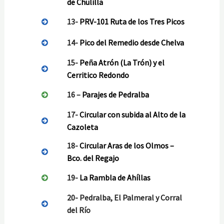
de Chulilla
13-
PRV-101 Ruta de los Tres Picos
14-
Pico del Remedio desde Chelva
15-
Peña Atrón (La Trón) y el
Cerritico Redondo
16 –
Parajes de Pedralba
17-
Circular con subida al Alto de la
Cazoleta
18-
Circular Aras de los Olmos –
Bco. del Regajo
19-
La Rambla de Ahíllas
20-
Pedralba, El Palmeral y Corral
del Río