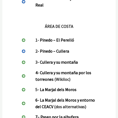
Real
ÁREA DE COSTA
1-
Pinedo – El Perelló
2-
Pinedo – Cullera
3-
Cullera y su montaña
4-
Cullera y su montaña por los
torreones
(Wikiloc)
5-
La Marjal dels Moros
6- La Marjal dels Moros y entorno
del CEACV
(dos alternativas)
7
–
Paseo por la albufera