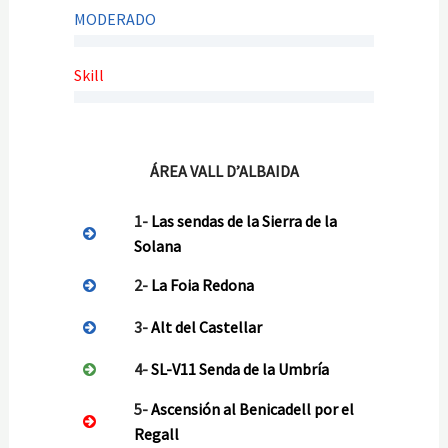
MODERADO
Skill
ÁREA VALL D’ALBAIDA
1-
Las sendas de la Sierra de la
Solana
2-
La Foia Redona
3-
Alt del Castellar
4-
SL-V11 Senda de la Umbría
5-
Ascensión al Benicadell por el
Regall