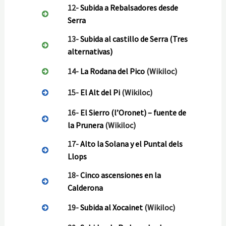
12-
Subida a Rebalsadores desde
Serra
13-
Subida al castillo de Serra (Tres
alternativas)
14-
La Rodana del Pico
(Wikiloc)
15-
El Alt del Pi
(Wikiloc)
16-
El Sierro (l’Oronet) – fuente de
la Prunera
(Wikiloc)
17-
Alto la Solana y el Puntal dels
Llops
18-
Cinco ascensiones en la
Calderona
19-
Subida al Xocainet
(Wikiloc)