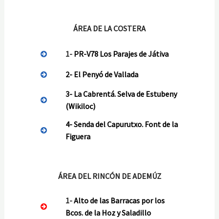
ÁREA DE LA COSTERA
1-
PR-V78 Los Parajes de Játiva
2- El Penyó de Vallada
3-
La Cabrentá. Selva de Estubeny
(Wikiloc)
4-
Senda del Capurutxo. Font de la
Figuera
ÁREA DEL RINCÓN DE ADEMÚZ
1-
Alto de las Barracas por los
Bcos. de la Hoz y Saladillo