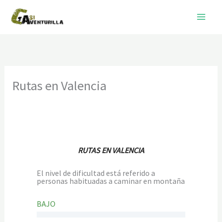
Ir
al
contenido
Rutas en Valencia
RUTAS EN VALENCIA
El nivel de dificultad está referido a
personas habituadas a caminar en montaña
BAJO