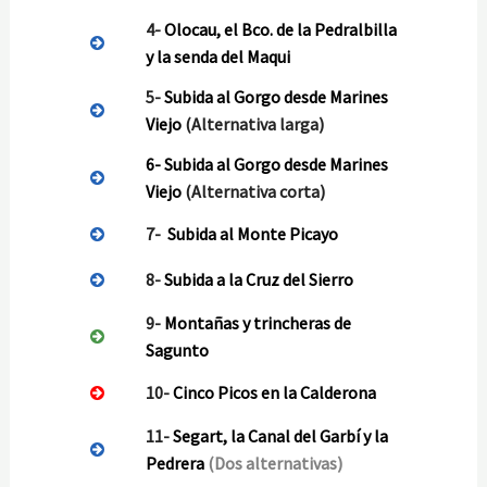
4-
Olocau, el Bco. de la Pedralbilla
y la senda del Maqui
5-
Subida al Gorgo desde Marines
Viejo
(Alternativa larga)
6-
Subida al Gorgo desde Marines
Viejo
(Alternativa corta)
7-
Subida al Monte Picayo
8-
Subida a la Cruz del Sierro
9-
Montañas y trincheras de
Sagunto
10-
Cinco Picos en la Calderona
11-
Segart, la Canal del Garbí y la
Pedrera
(Dos alternativas)