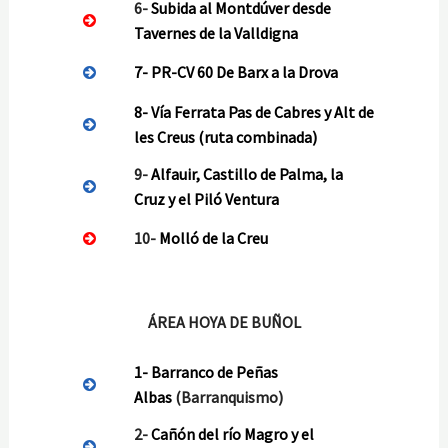
6-
Subida al Montdúver desde
Tavernes de la Valldigna
7-
PR-CV 60 De Barx a la Drova
8-
Vía Ferrata Pas de Cabres y Alt de
les Creus (ruta combinada)
9-
Alfauir, Castillo de Palma, la
Cruz y el Piló Ventura
10-
Molló de la Creu
ÁREA HOYA DE BUÑOL
1-
Barranco de Peñas
Albas
(Barranquismo)
2-
Cañón del río Magro y el