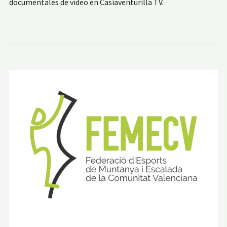
documentales de vídeo en Casiaventurilla TV.