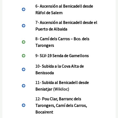
6-
Ascensión al Benicadell desde
Ràfol de Salem
7-
Ascensión al Benicadell desde el
Puerto de Albaida
8-
Camí dels Carros – Bco. dels
Tarongers
9-
SLV-19 Senda de Gamellons
10-
Subida a la Cova Alta de
Benissoda
11-
Subida al Benicadell desde
Beniatjar
(Wikiloc)
12-
Pou Clar, Barranc dels
Tarongers, Camí dels Carros,
Bocairent