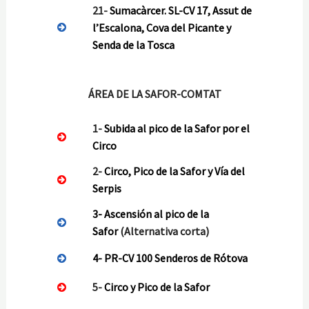
21-
Sumacàrcer. SL-CV 17, Assut de
l’Escalona, Cova del Picante y
Senda de la Tosca
ÁREA DE LA SAFOR-COMTAT
1-
Subida al pico de la Safor por el
Circo
2-
Circo, Pico de la Safor y Vía del
Serpis
3-
Ascensión al pico de la
Safor
(Alternativa corta)
4-
PR-CV 100 Senderos de Rótova
5-
Circo y Pico de la Safor