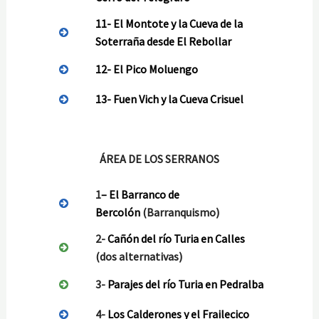
11-
El Montote y la Cueva de la
Soterraña desde El Rebollar
12-
El Pico Moluengo
13-
Fuen Vich y la Cueva Crisuel
ÁREA DE LOS SERRANOS
1
–
El Barranco de
Bercolón
(Barranquismo)
2-
Cañón del río Turia en Calles
(dos alternativas)
3-
Parajes del río Turia en Pedralba
4-
Los Calderones y el Frailecico