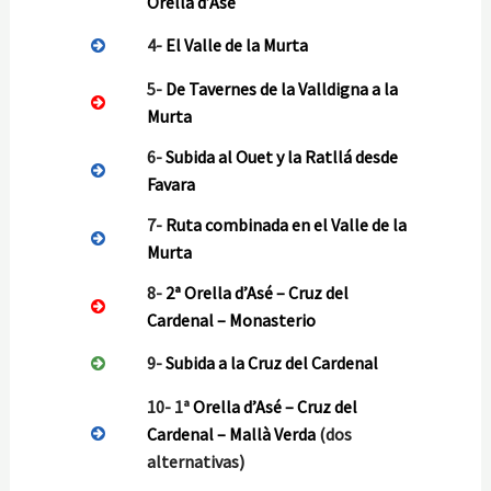
Orella d’Asé
4-
El Valle de la Murta
5-
De Tavernes de la Valldigna a la
Murta
6-
Subida al Ouet y la Ratllá desde
Favara
7-
Ruta combinada en el Valle de la
Murta
8-
2ª Orella d’Asé – Cruz del
Cardenal – Monasterio
9-
Subida a la Cruz del Cardenal
10- 1ª
Orella d’Asé – Cruz del
Cardenal – Mallà Verda
(dos
alternativas)