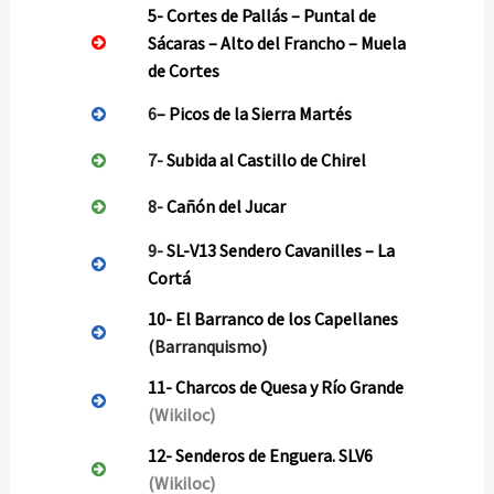
5-
Cortes de Pallás – Puntal de
Sácaras – Alto del Francho – Muela
de Cortes
6
–
Picos de la Sierra Martés
7-
Subida al Castillo de Chirel
8-
Cañón del Jucar
9-
SL-V13 Sendero Cavanilles – La
Cortá
10-
El Barranco de los Capellanes
(Barranquismo)
11-
Charcos de Quesa y Río Grande
(Wikiloc)
12-
Senderos de Enguera. SLV6
(Wikiloc)