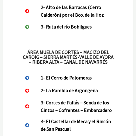
2-
Alto de las Barracas (Cerro
Calderón) por el Bco. de la Hoz
3-
Ruta del río Bohilgues
ÁREA MUELA DE CORTES – MACIZO DEL
CAROIG – SIERRA MARTÉS-VALLE DE AYORA
– RIBERA ALTA – CANAL DE NAVARRÉS
1-
El Cerro de Palomeras
2-
La Rambla de Argongeña
3-
Cortes de Pallás – Senda de los
Cintos – Cofrentes – Embarcadero
4-
El Castellar de Meca y el Rincón
de San Pascual