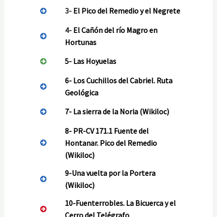
3-
El Pico del Remedio y el Negrete
4-
El Cañón del río Magro en
Hortunas
5- Las Hoyuelas
6-
Los Cuchillos del Cabriel. Ruta
Geológica
7-
La sierra de la Noria
(Wikiloc)
8-
PR-CV 171.1 Fuente del
Hontanar. Pico del Remedio
(Wikiloc)
9-
Una vuelta por la Portera
(Wikiloc)
10-
Fuenterrobles. La Bicuerca y el
Cerro del Telégrafo