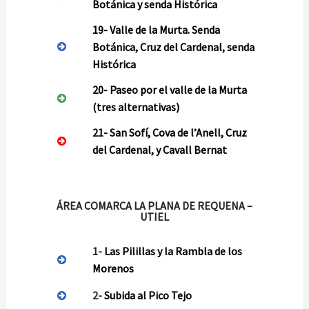
Botánica y senda Histórica
19-
Valle de la Murta. Senda
Botánica, Cruz del Cardenal, senda
Histórica
20-
Paseo por el valle de la Murta
(tres alternativas)
21-
San Sofí, Cova de l’Anell, Cruz
del Cardenal, y Cavall Bernat
ÁREA COMARCA LA PLANA DE REQUENA –
UTIEL
1-
Las Pilillas y la Rambla de los
Morenos
2-
Subida al Pico Tejo