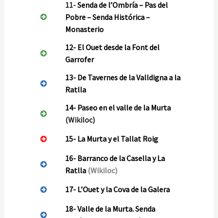
11-
Senda de l’Ombría – Pas del
Pobre – Senda Histórica –
Monasterio
12- El Ouet desde la Font del
Garrofer
13- De Tavernes de la Valldigna a la
Ratlla
14-
Paseo en el valle de la Murta
(Wikiloc)
15-
La Murta y el Tallat Roig
16-
Barranco de la Casella y La
Ratlla
(Wikiloc)
17-
L’Ouet y la Cova de la Galera
18- Valle de la Murta.
Senda