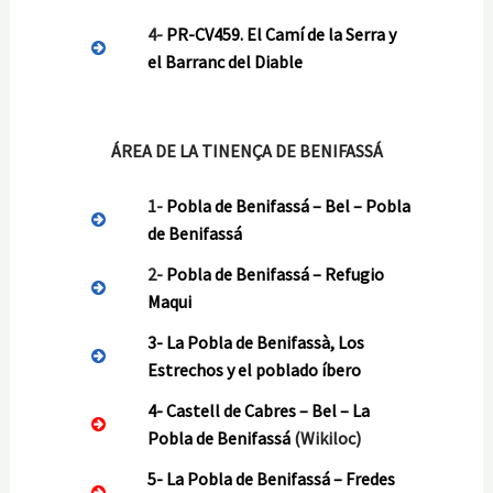
4-
PR-CV459. El Camí de la Serra y
el Barranc del Diable
ÁREA DE LA TINENÇA DE BENIFASSÁ
1-
Pobla de Benifassá – Bel – Pobla
de Benifassá
2-
Pobla de Benifassá – Refugio
Maqui
3- La Pobla de Benifassà, Los
Estrechos y el poblado íbero
4- Castell de Cabres – Bel – La
Pobla de Benifassá
(Wikiloc)
5- La Pobla de Benifassá – Fredes