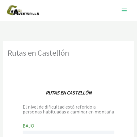
Ir
al
contenido
Rutas en Castellón
RUTAS EN CASTELLÓN
El nivel de dificultad está referido a
personas habituadas a caminar en montaña
BAJO