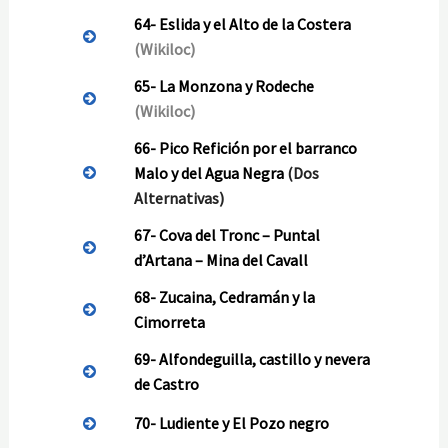
64-
Eslida y el Alto de la Costera
(Wikiloc)
65-
La Monzona y Rodeche
(Wikiloc)
66-
Pico Refición por el barranco
Malo y del Agua Negra
(Dos
Alternativas)
67-
Cova del Tronc – Puntal
d’Artana – Mina del Cavall
68-
Zucaina, Cedramán y la
Cimorreta
69-
Alfondeguilla, castillo y nevera
de Castro
70-
Ludiente y El Pozo negro