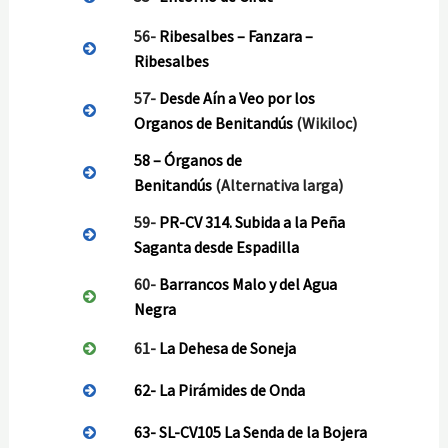
56-
Ribesalbes – Fanzara –
Ribesalbes
57-
Desde Aín a Veo por los
Organos de Benitandús
(Wikiloc)
58 –
Órganos de
Benitandús
(Alternativa larga)
59-
PR-CV 314. Subida a la Peña
Saganta desde Espadilla
60-
Barrancos Malo y del Agua
Negra
61-
La Dehesa de Soneja
62- La Pirámides de Onda
63- SL-CV105 La Senda de la Bojera