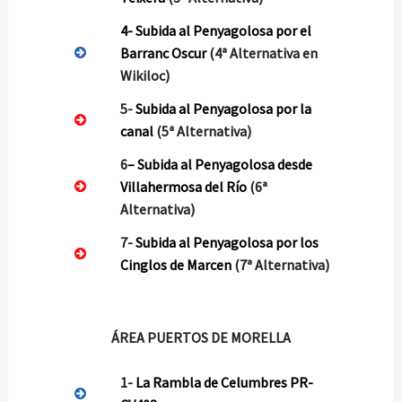
4-
Subida al Penyagolosa por el
Barranc Oscur
(4ª Alternativa en
Wikiloc)
5-
Subida al Penyagolosa por la
canal
(5ª Alternativa)
6
–
S
ubida al Penyagolosa desde
Villahermosa del Río
(6ª
Alternativa)
7-
Subida al Penyagolosa por los
Cinglos de Marcen
(7ª Alternativa)
ÁREA PUERTOS DE MORELLA
1-
La Rambla de Celumbres PR-