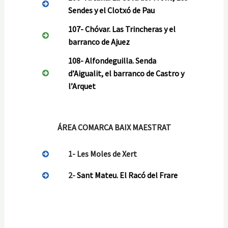
Sendes y el Clotxó de Pau
107-
Chóvar. Las Trincheras y el
barranco de Ajuez
108-
Alfondeguilla. Senda
d’Aigualit, el barranco de Castro y
l’Arquet
ÁREA COMARCA BAIX MAESTRAT
1- Les Moles de Xert
2-
Sant Mateu. El Racó del Frare