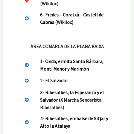
(Wikiloc)
6- Fredes – Coratxà – Castell de
Cabres
(Wikiloc)
ÁREA COMARCA DE LA PLANA BAIXA
1-
Onda, ermita Santa Bárbara,
Montí Menor y Marimón
2-
El Salvador
3-
Ribesalbes, la Esperanza y el
Salvador
(X Marcha Senderista
Ribesalbes)
4-
Ribesalbes, embalse de Sitjar y
Alto la Atalaya