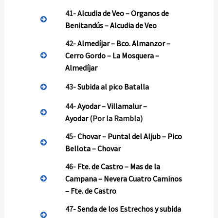
41-
Alcudia de Veo – Organos de
Benitandús – Alcudia de Veo
42-
Almedíjar – Bco. Almanzor –
Cerro Gordo – La Mosquera –
Almedíjar
43-
Subida al pico Batalla
44-
Ayodar – Villamalur –
Ayodar
(Por la Rambla)
45-
Chovar – Puntal del Aljub – Pico
Bellota – Chovar
46-
Fte. de Castro – Mas de la
Campana – Nevera Cuatro Caminos
– Fte. de Castro
47-
Senda de los Estrechos y subida