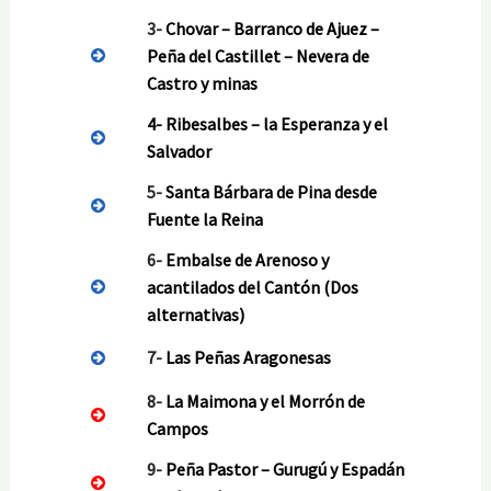
3-
Chovar – Barranco de Ajuez –
Peña del Castillet – Nevera de
Castro y minas
4-
Ribesalbes – la Esperanza y el
Salvador
5-
Santa Bárbara de Pina desde
Fuente la Reina
6-
Embalse de Arenoso y
acantilados del Cantón (Dos
alternativas)
7-
Las Peñas Aragonesas
8-
La Maimona y el Morrón de
Campos
9-
Peña Pastor – Gurugú y Espadán