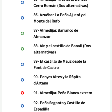
Cerro Román
(Dos alternativas)
86-
Azuébar. La Peña Ajuerá y el
Monte del Rufo
87-
Almedijar. Barranco de
Almanzor
88-
Aín y el castillo de Banalí
(Dos
alternativas)
89-
El castillo de Mauz desde la
Font de Castro
90-
Penyes Altes y la Ràpita
d’Artana
91-
Almedíjar. Peña Blanca extrem
92-
Peña Saganta y Castillo de
Espadilla