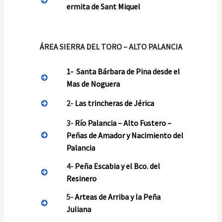
ermita de Sant Miquel
ÁREA SIERRA DEL TORO – ALTO PALANCIA
1-
Santa Bárbara de Pina desde el
Mas de Noguera
2-
Las trincheras de Jérica
3-
Río Palancia – Alto Fustero –
Peñas de Amador y Nacimiento del
Palancia
4-
Peña Escabia y el Bco. del
Resinero
5-
Arteas de Arriba y la Peña
Juliana