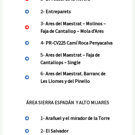
2-
Entreparets
3-
Ares del Maestrat – Molinos –
Faja de Cantallop – Mola d’Ares
4-
PR-CV225 Camí Roca Penyacalva
5-
Ares del Maestrat – Faja de
Cantallops – Single
6-
Ares del Maestrat. Barranc de
Les Llomes y del Pinello
ÁREA SIERRA ESPADÁN Y ALTO MIJARES
1-
Arañuel y el mirador de la Torre
2-
El Salvador