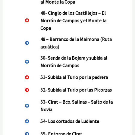
al Monte la Copa
48-
Cinglo de los Castillejos – El
Morrón de Campos y el Monte la
Copa
49 –
Barranco de la Maimona
(Ruta
acuática)
50-
Senda de la Bojera y subida al
Morrón de Campos
51-
Subida al Turio por la pedrera
52-
Subida al Turio por las Picorzas
53-
Cirat – Bco. Salinas – Salto de la
Novia
54-
Los cortados de Ludiente
55-
Entorno de Cirat