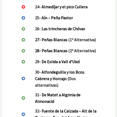
24-
Almedíjar y el pico Cullera
25-
Aín – Peña Pastor
26-
Las trincheras de Chóvar
27-
Peñas Blancas
(1ª Alternativa)
28-
Peñas Blancas
(2ª Alternativa)
29-
De Eslida a Vall d’Uixó
30-
Alfondeguilla y los Bcos.
Cabrera y Horcajo (
Dos
alternativas)
31-
De Matet a Algimia de
Almonacid
32-
Fuente de la Calzada – Alt de la