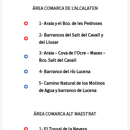
ÁREA COMARCA DE L’ALCALATEN
1-
Araia y el Bco. de les Pedroses
2-
Barrancos del Salt del Cavall y
del Llosar
3-
Araia – Cova de l’Ocre – Mases –
Bco. Salt del Cavall
4-
Barranco del río Lucena
5-
Camino Natural de los Molinos
de Agua y barranco de Lucena
ÁREA COMARCA ALT MAESTRAT
1-
El Tossal de la Nevera