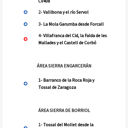
CV408
2-
Vallibona y el río Servol
3-
La Mola Garumba desde Forcall
4-
Villafranca del Cid, la Falda de les
Mallades y el Castell de Corbó
ÁREA SIERRA ENGARCERÁN
1-
Barranco de la Roca Roja y
Tossal de Zaragoza
ÁREA SIERRA DE BORRIOL
1-
Tossal del Mollet desde la