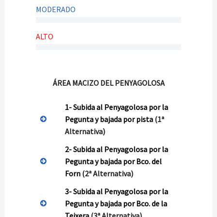
MODERADO
ALTO
ÁREA MACIZO DEL PENYAGOLOSA
1-
Subida al Penyagolosa por la
Pegunta y bajada por pista
(1ª
Alternativa)
2-
Subida al Penyagolosa por la
Pegunta y bajada por Bco. del
Forn
(2ª Alternativa)
3-
Subida al Penyagolosa por la
Pegunta y bajada por Bco. de la
Teixera
(3ª Alternativa)