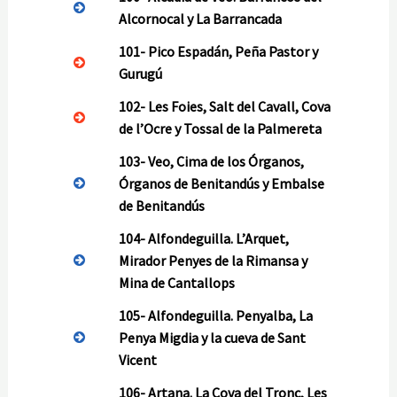
Alcornocal y La Barrancada
101-
Pico Espadán, Peña Pastor y
Gurugú
102-
Les Foies, Salt del Cavall, Cova
de l’Ocre y Tossal de la Palmereta
103-
Veo, Cima de los Órganos,
Órganos de Benitandús y Embalse
de Benitandús
104-
Alfondeguilla. L’Arquet,
Mirador Penyes de la Rimansa y
Mina de Cantallops
105-
Alfondeguilla. Penyalba, La
Penya Migdia y la cueva de Sant
Vicent
106-
Artana. La Cova del Tronc, Les