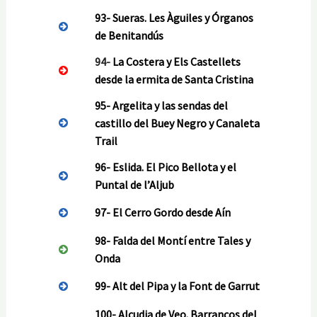
93-
Sueras. Les Àguiles y Órganos
de Benitandús
94-
La Costera y Els Castellets
desde la ermita de Santa Cristina
95-
Argelita y las sendas del
castillo del Buey Negro y Canaleta
Trail
96-
Eslida. El Pico Bellota y el
Puntal de l’Aljub
97-
El Cerro Gordo desde Aín
98-
Falda del Montí entre Tales y
Onda
99-
Alt del Pipa y la Font de Garrut
100-
Alcudia de Veo. Barrancos del